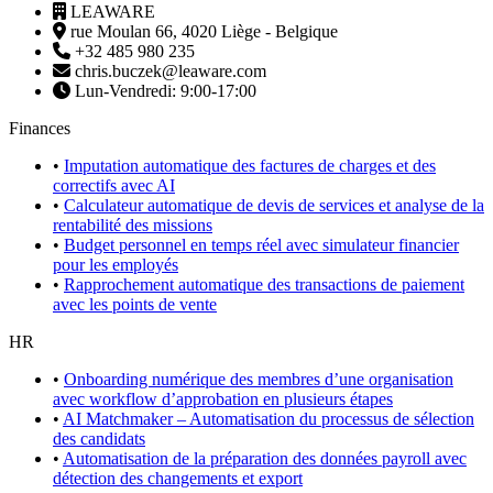
LEAWARE
rue Moulan 66, 4020 Liège - Belgique
+32 485 980 235
chris.buczek@leaware.com
Lun-Vendredi: 9:00-17:00
Finances
•
Imputation automatique des factures de charges et des
correctifs avec AI
•
Calculateur automatique de devis de services et analyse de la
rentabilité des missions
•
Budget personnel en temps réel avec simulateur financier
pour les employés
•
Rapprochement automatique des transactions de paiement
avec les points de vente
HR
•
Onboarding numérique des membres d’une organisation
avec workflow d’approbation en plusieurs étapes
•
AI Matchmaker – Automatisation du processus de sélection
des candidats
•
Automatisation de la préparation des données payroll avec
détection des changements et export