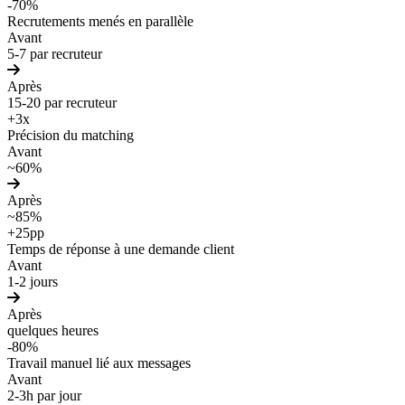
-70%
Recrutements menés en parallèle
Avant
5-7 par recruteur
Après
15-20 par recruteur
+3x
Précision du matching
Avant
~60%
Après
~85%
+25pp
Temps de réponse à une demande client
Avant
1-2 jours
Après
quelques heures
-80%
Travail manuel lié aux messages
Avant
2-3h par jour