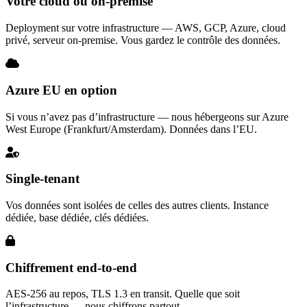
Votre cloud ou on-premise
Deployment sur votre infrastructure — AWS, GCP, Azure, cloud
privé, serveur on-premise. Vous gardez le contrôle des données.
Azure EU en option
Si vous n’avez pas d’infrastructure — nous hébergeons sur Azure
West Europe (Frankfurt/Amsterdam). Données dans l’EU.
Single-tenant
Vos données sont isolées de celles des autres clients. Instance
dédiée, base dédiée, clés dédiées.
Chiffrement end-to-end
AES-256 au repos, TLS 1.3 en transit. Quelle que soit
l’infrastructure — nous chiffrons partout.