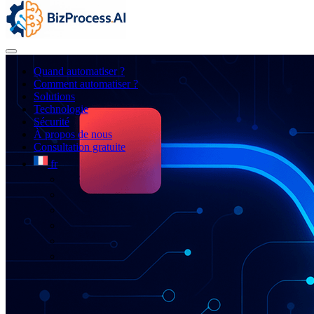
Quand automatiser ?
Comment automatiser ?
Solutions
Technologie
Sécurité
À propos de nous
Consultation gratuite
fr