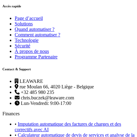
Accès rapide
Page d’accueil
Solutions
Quand automatiser ?
Comment automatiser ?
Technologie
Sécurité
À propos de nous
Programme Partenaire
Contact & Support
LEAWARE
rue Moulan 66, 4020 Liège - Belgique
+32 485 980 235
chris.buczek@leaware.com
Lun-Vendredi: 9:00-17:00
Finances
•
Imputation automatique des factures de charges et des
correctifs avec AI
•
Calculateur automatique de devis de services et analyse de la