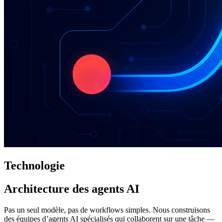
Technologie
Architecture des agents AI
Pas un seul modèle, pas de workflows simples. Nous construisons
des équipes d’agents AI spécialisés qui collaborent sur une tâche —