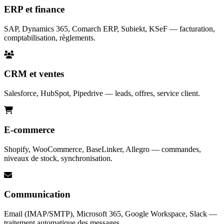
ERP et finance
SAP, Dynamics 365, Comarch ERP, Subiekt, KSeF — facturation,
comptabilisation, règlements.
CRM et ventes
Salesforce, HubSpot, Pipedrive — leads, offres, service client.
E-commerce
Shopify, WooCommerce, BaseLinker, Allegro — commandes,
niveaux de stock, synchronisation.
Communication
Email (IMAP/SMTP), Microsoft 365, Google Workspace, Slack —
traitement automatique des messages.