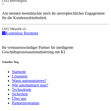
CEO, Bravedigital
“
Am meisten beeindruckte mich ihr unvergleichliches Engagement
für die Kundenzufriedenheit.
CEO, SMartDe eG
Kostenlose Beratung
Ihr vertrauenswürdiger Partner für intelligente
Geschäftsprozessautomatisierung mit KI.
Schneller Weg
Startseite
Lösungen
Wann automatisieren?
Wie automatisiert man?
Technologie
Sicherheit
Über uns
Partnerprogramm