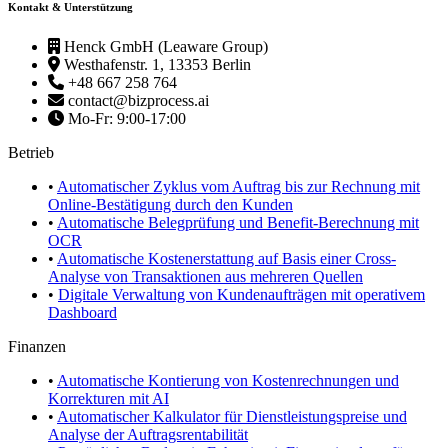
Kontakt & Unterstützung
Henck GmbH (Leaware Group)
Westhafenstr. 1, 13353 Berlin
+48 667 258 764
contact@bizprocess.ai
Mo-Fr: 9:00-17:00
Betrieb
•
Automatischer Zyklus vom Auftrag bis zur Rechnung mit
Online-Bestätigung durch den Kunden
•
Automatische Belegprüfung und Benefit-Berechnung mit
OCR
•
Automatische Kostenerstattung auf Basis einer Cross-
Analyse von Transaktionen aus mehreren Quellen
•
Digitale Verwaltung von Kundenaufträgen mit operativem
Dashboard
Finanzen
•
Automatische Kontierung von Kostenrechnungen und
Korrekturen mit AI
•
Automatischer Kalkulator für Dienstleistungspreise und
Analyse der Auftragsrentabilität