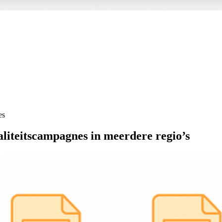
es
liteitscampagnes in meerdere regio’s