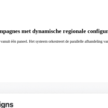
ampagnes met dynamische regionale configur
vanuit één paneel. Het systeem orkestreert de parallelle afhandeling