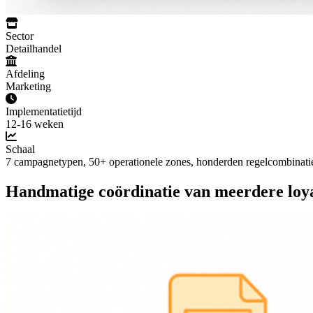
Sector
Detailhandel
Afdeling
Marketing
Implementatietijd
12-16 weken
Schaal
7 campagnetypen, 50+ operationele zones, honderden regelcombinati
Handmatige coördinatie van meerdere loya