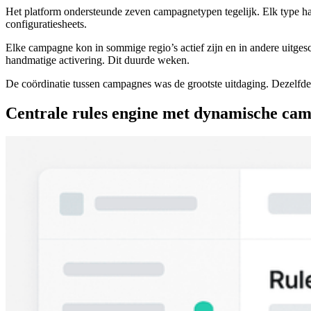
Het platform ondersteunde zeven campagnetypen tegelijk. Elk type had
configuratiesheets.
Elke campagne kon in sommige regio’s actief zijn en in andere uitges
handmatige activering. Dit duurde weken.
De coördinatie tussen campagnes was de grootste uitdaging. Dezelfde
Centrale rules engine met dynamische cam