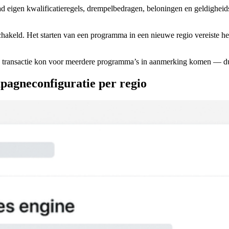
 eigen kwalificatieregels, drempelbedragen, beloningen en geldigheids
chakeld. Het starten van een programma in een nieuwe regio vereiste he
 transactie kon voor meerdere programma’s in aanmerking komen — dubb
pagneconfiguratie per regio