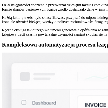
Dział księgowości codziennie przetwarzał dziesiątki faktur i korekt
formie skanów papierowych. Każde źródło dostarczało dane w innym
Każdą fakturę trzeba było sklasyfikować, przypisać do odpowiednieg
kont, ale również bieżącej wiedzy o polityce rachunkowości firmy, r
Ręczna obsługa tak dużego wolumenu generowała opóźnienia w zamy
księgowy tracił czas na powtarzalne czynności zamiast skupiać się na 
Kompleksowa automatyzacja procesu księ