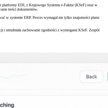
rzez platformy EDI, z Krajowego Systemu e-Faktur (KSeF) oraz w
anie treści dokumentów.
ować w systemie ERP. Proces wymagał nie tylko znajomości planu
ji i utrudniała zachowanie zgodności z wymogami KSeF. Zespół