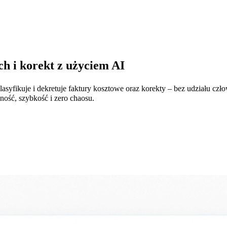
h i korekt z użyciem AI
yfikuje i dekretuje faktury kosztowe oraz korekty – bez udziału czł
ność, szybkość i zero chaosu.