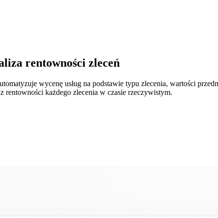
liza rentowności zleceń
automatyzuje wycenę usług na podstawie typu zlecenia, wartości prze
az rentowności każdego zlecenia w czasie rzeczywistym.