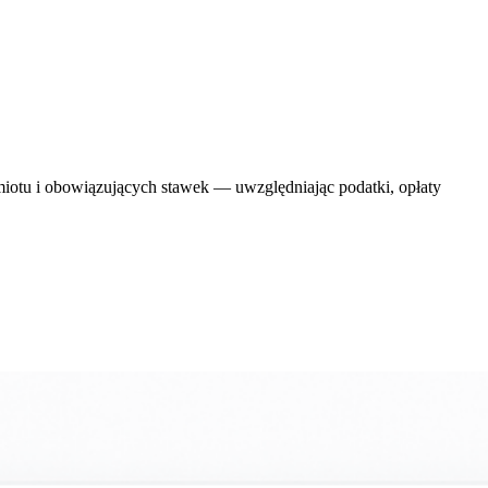
dmiotu i obowiązujących stawek — uwzględniając podatki, opłaty