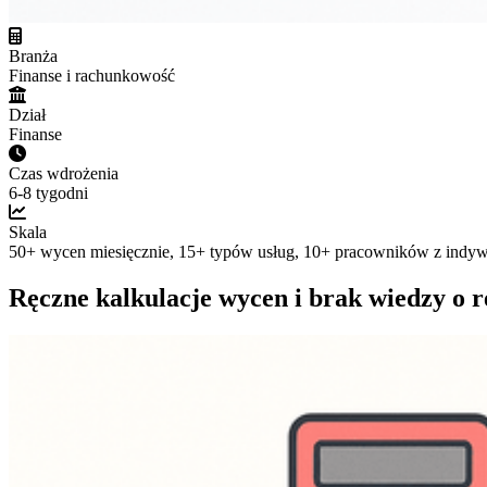
Branża
Finanse i rachunkowość
Dział
Finanse
Czas wdrożenia
6-8 tygodni
Skala
50+ wycen miesięcznie, 15+ typów usług, 10+ pracowników z indy
Ręczne kalkulacje wycen i brak wiedzy o r