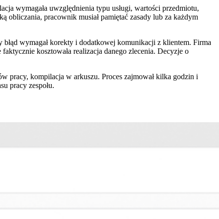
kulacja wymagała uwzględnienia typu usługi, wartości przedmiotu,
ką obliczania, pracownik musiał pamiętać zasady lub za każdym
y błąd wymagał korekty i dodatkowej komunikacji z klientem. Firma
 faktycznie kosztowała realizacja danego zlecenia. Decyzje o
w pracy, kompilacja w arkuszu. Proces zajmował kilka godzin i
asu pracy zespołu.